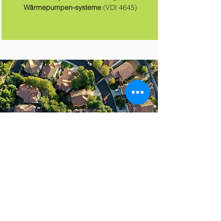
Wärmepumpen-systeme
(VDI 4645)
KONTAKTIEREN SIE MICH